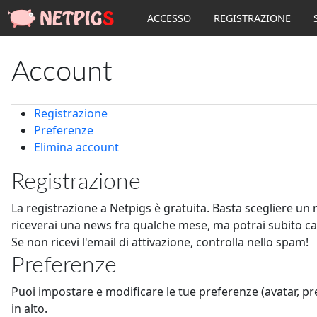
ACCESSO
REGISTRAZIONE
Account
Registrazione
Preferenze
Elimina account
Registrazione
La registrazione a Netpigs è gratuita. Basta scegliere un 
riceverai una news fra qualche mese, ma potrai subito can
Se non ricevi l'email di attivazione, controlla nello spam!
Preferenze
Puoi impostare e modificare le tue preferenze (avatar, pre
in alto.