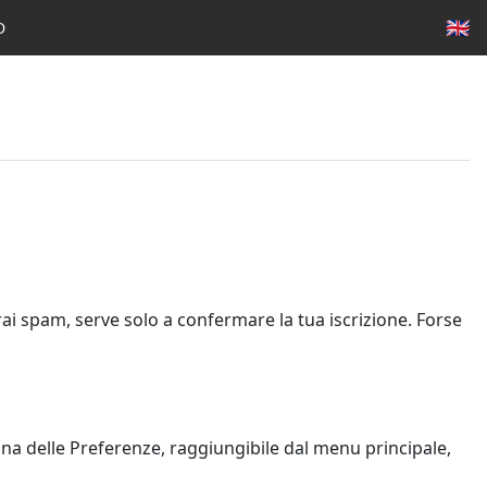
🇬🇧
O
rai spam, serve solo a confermare la tua iscrizione. Forse
ina delle Preferenze, raggiungibile dal menu principale,