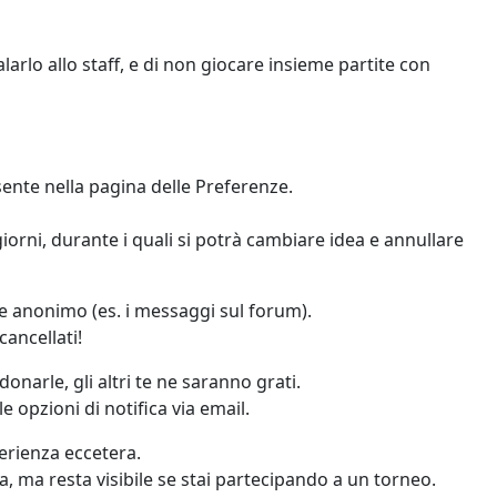
arlo allo staff, e di non giocare insieme partite con
esente nella pagina delle Preferenze.
iorni, durante i quali si potrà cambiare idea e annullare
te anonimo (es. i messaggi sul forum).
ancellati!
onarle, gli altri te ne saranno grati.
 opzioni di notifica via email.
erienza eccetera.
, ma resta visibile se stai partecipando a un torneo.