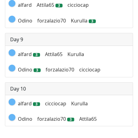
alfard
Attila65
cicciocap
3
Odino
forzalazio70
Kurulla
3
Day 9
alfard
Attila65
Kurulla
3
Odino
forzalazio70
cicciocap
3
Day 10
alfard
cicciocap
Kurulla
3
Odino
forzalazio70
Attila65
3