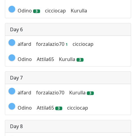
Odino
cicciocap
Kurulla
3
Day 6
alfard
forzalazio70
cicciocap
1
Odino
Attila65
Kurulla
3
Day 7
alfard
forzalazio70
Kurulla
3
Odino
Attila65
cicciocap
3
Day 8