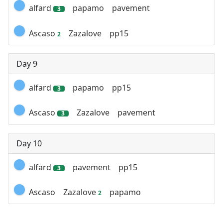
alfard
papamo
pavement
3
Ascaso
Zazalove
pp15
2
Day 9
alfard
papamo
pp15
3
Ascaso
Zazalove
pavement
3
Day 10
alfard
pavement
pp15
3
Ascaso
Zazalove
papamo
2